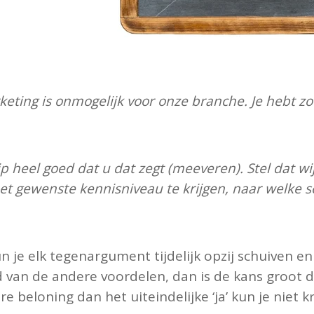
keting is onmogelijk voor onze branche. Je hebt 
jp heel goed dat u dat zegt (meeveren). Stel dat wi
t gewenste kennisniveau te krijgen, naar welke s
 je elk tegenargument tijdelijk opzij schuiven e
d van de andere voordelen, dan is de kans groot
re beloning dan het uiteindelijke ‘ja’ kun je niet kr