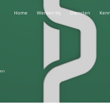
Home
Werken bij
Diensten
Kenn
zen