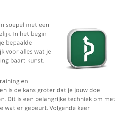
 Om soepel met een
lijk. In het begin
 je bepaalde
jk voor alles wat je
ning baart kunst.
training en
en is de kans groter dat je jouw doel
en. Dit is een belangrijke techniek om met
zie wat er gebeurt. Volgende keer