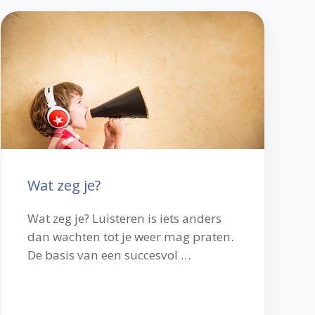
Wat
zeg
je?
Wat zeg je?
Wat zeg je? Luisteren is iets anders
dan wachten tot je weer mag praten.
De basis van een succesvol …