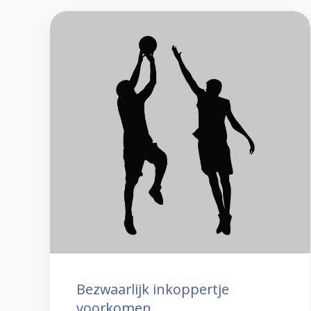
Bezwaarlijk
inkoppertje
voorkomen
Bezwaarlijk inkoppertje
voorkomen