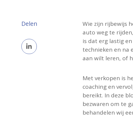
Delen
Wie zijn rijbewijs
auto weg te rijden,
is dat erg lastig e
Deel
technieken en na ee
op
aan wilt leren, of
LinkedIn
Met verkopen is he
coaching en vervol
bereikt. In deze b
bezwaren om te gaa
behandelen wij ee