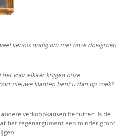
zoveel kennis nodig om met onze doelgroep
j het voor elkaar krijgen onze
oort nieuwe klanten bent u dan op zoek?
n andere verkoopkansen benutten. Is de
 dat het tegenargument een minder groot
ijgen.