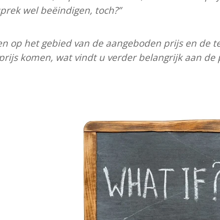
prek wel beëindigen, toch?”
n op het gebied van de aangeboden prijs en de te a
 prijs komen, wat vindt u verder belangrijk aan de