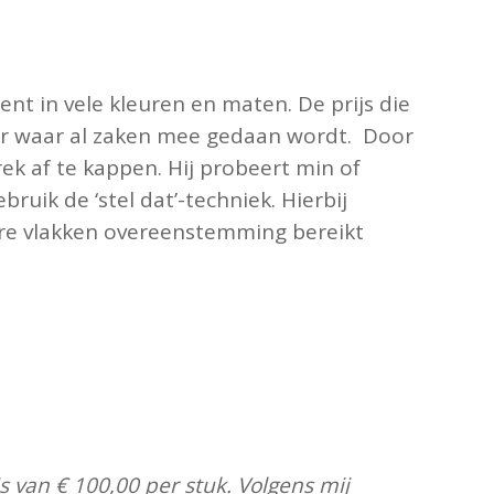
t in vele kleuren en maten. De prijs die
cier waar al zaken mee gedaan wordt. Door
k af te kappen. Hij probeert min of
ruik de ‘stel dat’-techniek. Hierbij
ere vlakken overeenstemming bereikt
s van € 100,00 per stuk. Volgens mij