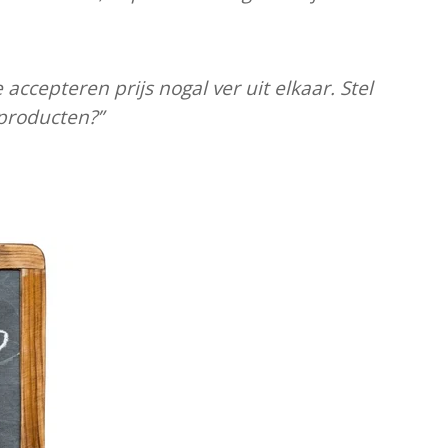
ccepteren prijs nogal ver uit elkaar. Stel
 producten?”