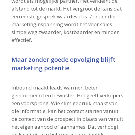
wordt als mogelijke partner. Het verkleint de
afstand tot de markt. Het vergroot de kans dat
een eerste gesprek waardevol is. Zonder die
marketinginspanning wordt het voor sales
simpelweg zwaarder, kostbaarder en minder
effectief.
Maar zonder goede opvolging blijft
marketing potentie.
Inbound maakt leads warmer, beter
geïnformeerd en bewuster. Het geeft verkopers
een voorsprong. Wie slim gebruik maakt van
die informatie, kan het contact starten vanuit
de context van de prospect in plaats van vanuit
het eigen aanbod of aannames. Dat verhoogt
de kwaliteit van het contact aanzienlijk.