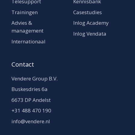
Telesupport
Kennisbank
Trainingen
Casestudies
Advies &
Inlog Academy
management
Inlog Vendata
Internationaal
Contact
Vendere Group B.V.
Buskesdries 6a
6673 DP Andelst
+31 488 470 190
info@vendere.nl