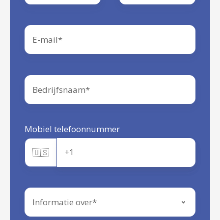
Mobiel telefoonnummer
🇺🇸