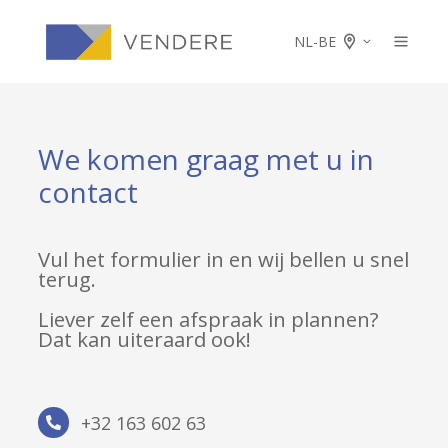
NL-BE
We komen graag met u in
contact
Vul het formulier in en wij bellen u snel
terug.
Liever zelf een afspraak in plannen?
Dat kan uiteraard ook!
+32
+32 163 602 63
163