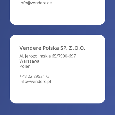
info@vendere.de
Vendere Polska SP. Z .O.O.
Al. Jerozolimskie 65/7900-697
Warszawa
Polen
+48 22 2952173
info@vendere.pl